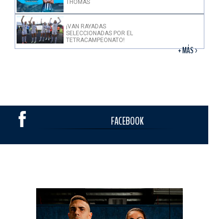
THOMAS
¡VAN RAYADAS
SELECCIONADAS POR EL
TETRACAMPEONATO!
+ MÁS >
FACEBOOK