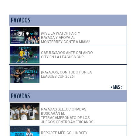
RAYADOS
¡VIVE LA WATCH PARTY
RAYADA Y APOYA AL
MONTERREY CONTRA MIAMI!
CAE RAYADOS ANTE ORLANDO
CITY EN LA LEAGUES CUP
¡RAYADOS, CON TODO POR LA
LEAGUES CUP 2026!
+ MÁS >
RAYADAS
RAYADAS SELECCIONADAS
BUSCARÁN EL
TETRACAMPEONATO DE LOS
JUEGOS CENTROAMERICANOS
REPORTE MÉDICO: LINDSEY