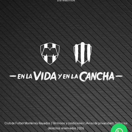
Club de Futbol Monterrey Rayados |
Términos y condiciones
|
Aviso de privacidad
| Todos los
derechos reservados 2026