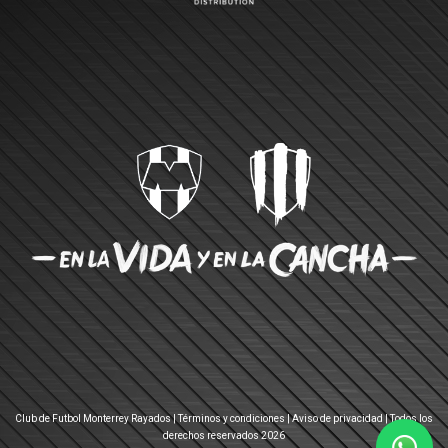
Club de Futbol Monterrey Rayados |
Términos y condiciones
|
Aviso de privacidad
| Todos los
derechos reservados 2026