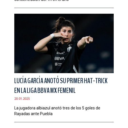
LUCÍA GARCÍA ANOTÓ SU PRIMER HAT-TRICK
EN LA LIGA BBVA MX FEMENIL
20.01.2025
La jugadora albiazul anotó tres de los 5 goles de
Rayadas ante Puebla