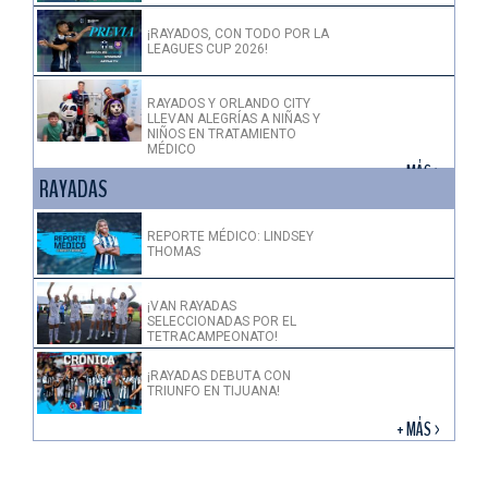
¡RAYADOS, CON TODO POR LA
LEAGUES CUP 2026!
RAYADOS Y ORLANDO CITY
LLEVAN ALEGRÍAS A NIÑAS Y
NIÑOS EN TRATAMIENTO
MÉDICO
+ MÁS >
RAYADAS
REPORTE MÉDICO: LINDSEY
THOMAS
¡VAN RAYADAS
SELECCIONADAS POR EL
TETRACAMPEONATO!
¡RAYADAS DEBUTA CON
TRIUNFO EN TIJUANA!
+ MÁS >