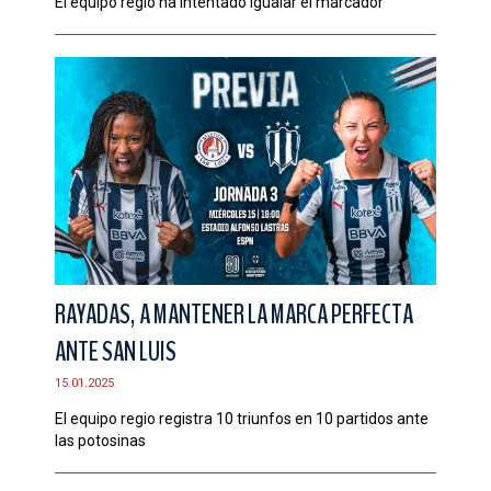
El equipo regio ha intentado igualar el marcador
RAYADAS, A MANTENER LA MARCA PERFECTA
ANTE SAN LUIS
15.01.2025
El equipo regio registra 10 triunfos en 10 partidos ante
las potosinas