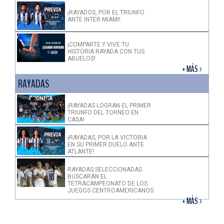
¡RAYADOS, POR EL TRIUNFO
ANTE INTER MIAMI!
¡COMPARTE Y VIVE TU
HISTORIA RAYADA CON TUS
ABUELOS!
+ MÁS >
RAYADAS
¡RAYADAS LOGRAN EL PRIMER
TRIUNFO DEL TORNEO EN
CASA!
¡RAYADAS, POR LA VICTORIA
EN SU PRIMER DUELO ANTE
ATLANTE!
RAYADAS SELECCIONADAS
BUSCARÁN EL
TETRACAMPEONATO DE LOS
JUEGOS CENTROAMERICANOS
+ MÁS >