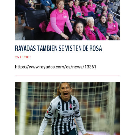
RAYADAS TAMBIÉN SE VISTEN DE ROSA
25.10.2018
https://www.rayados.com/es/news/13361