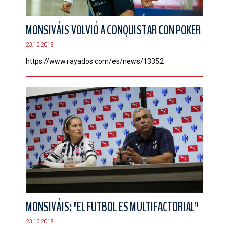
MONSIVÁIS VOLVIÓ A CONQUISTAR CON POKER
23.10.2018
https://www.rayados.com/es/news/13352
MONSIVÁIS: "EL FUTBOL ES MULTIFACTORIAL"
23.10.2018