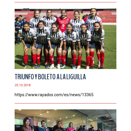
TRIUNFO Y BOLETO A LA LIGUILLA
25.10.2018
https://www.rayados.com/es/news/13365