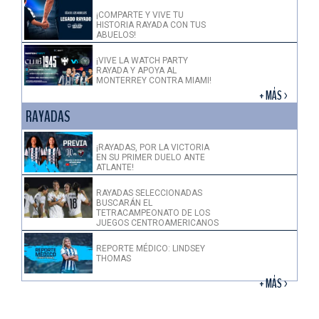
¡COMPARTE Y VIVE TU
HISTORIA RAYADA CON TUS
ABUELOS!
¡VIVE LA WATCH PARTY
RAYADA Y APOYA AL
MONTERREY CONTRA MIAMI!
+ MÁS >
RAYADAS
¡RAYADAS, POR LA VICTORIA
EN SU PRIMER DUELO ANTE
ATLANTE!
RAYADAS SELECCIONADAS
BUSCARÁN EL
TETRACAMPEONATO DE LOS
JUEGOS CENTROAMERICANOS
REPORTE MÉDICO: LINDSEY
THOMAS
+ MÁS >