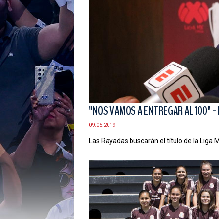
"NOS VAMOS A ENTREGAR AL 100" -
09.05.2019
Las Rayadas buscarán el título de la Liga