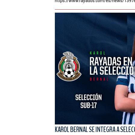
https://www.rayados.com/es/news/1397
KAROL BERNAL SE INTEGRA A SELEC