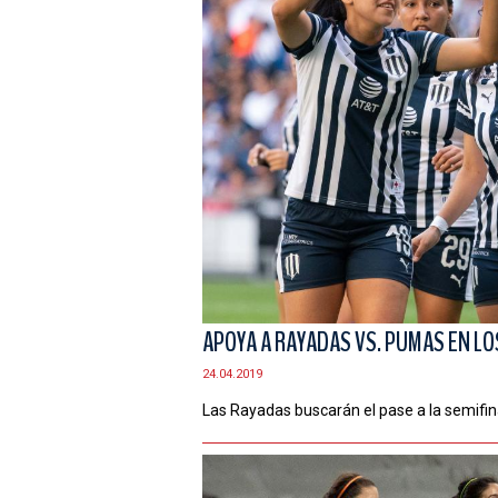
APOYA A RAYADAS VS. PUMAS EN LO
24.04.2019
Las Rayadas buscarán el pase a la semifin