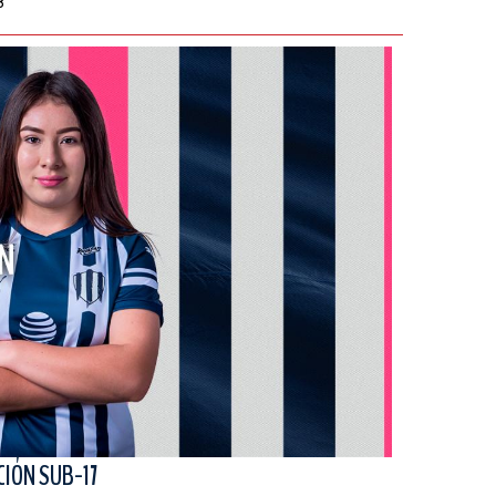
8
CIÓN SUB-17