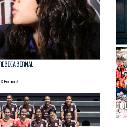
 REBECA BERNAL
 MX Femenil