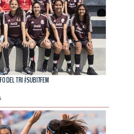
FO DEL TRI #SUB17FEM
6