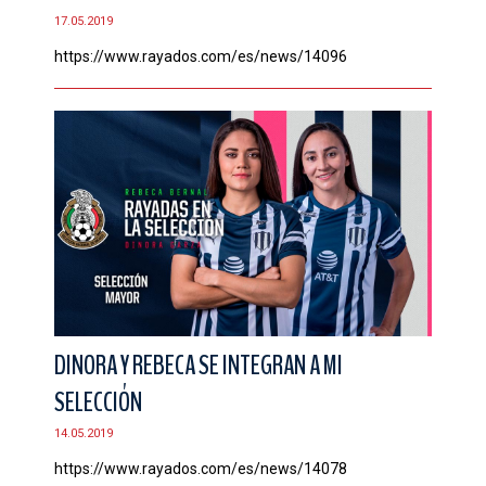
17.05.2019
https://www.rayados.com/es/news/14096
DINORA Y REBECA SE INTEGRAN A MI
SELECCIÓN
14.05.2019
https://www.rayados.com/es/news/14078