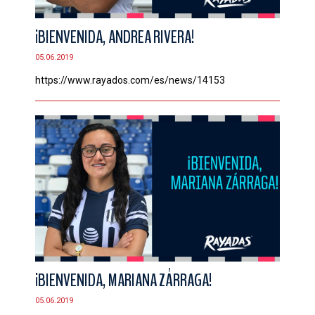
¡BIENVENIDA, ANDREA RIVERA!
05.06.2019
https://www.rayados.com/es/news/14153
¡BIENVENIDA, MARIANA ZÁRRAGA!
05.06.2019