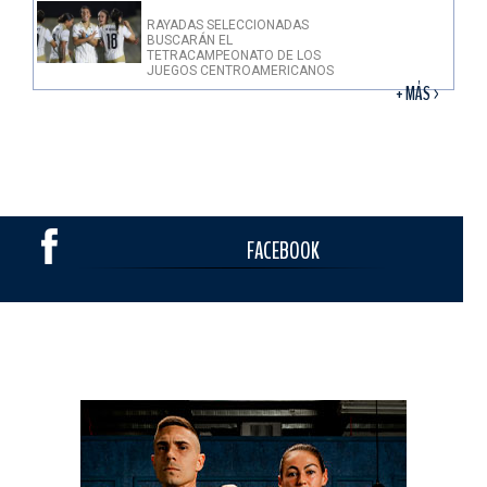
RAYADAS SELECCIONADAS
BUSCARÁN EL
TETRACAMPEONATO DE LOS
JUEGOS CENTROAMERICANOS
+ MÁS >
FACEBOOK