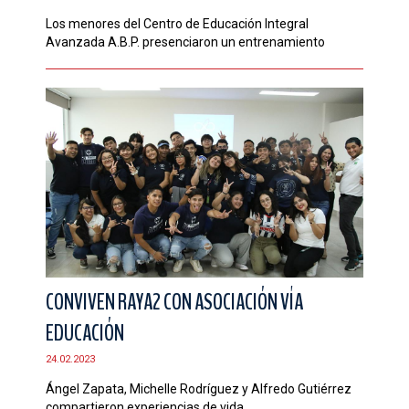
Los menores del Centro de Educación Integral
Avanzada A.B.P. presenciaron un entrenamiento
CONVIVEN RAYA2 CON ASOCIACIÓN VÍA
EDUCACIÓN
24.02.2023
Ángel Zapata, Michelle Rodríguez y Alfredo Gutiérrez
compartieron experiencias de vida