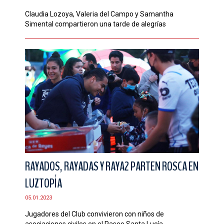
Claudia Lozoya, Valeria del Campo y Samantha
Simental compartieron una tarde de alegrías
RAYADOS, RAYADAS Y RAYA2 PARTEN ROSCA EN
LUZTOPÍA
05.01.2023
Jugadores del Club convivieron con niños de
asociaciones civiles en el Paseo Santa Lucía