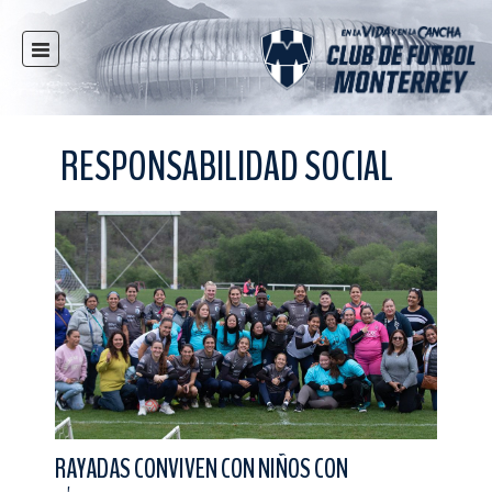
INICIO
NOTICIAS
RESPONSABILIDAD SOCIAL
CLUB
MULTIMEDIA
RAYADOS
RAYADAS
FUERZAS BÁSICAS
RESPONSABILIDAD SOCIAL
TAQUILLA
TIENDA
ESTADIO
RAYADAS CONVIVEN CON NIÑOS CON
PRENSA