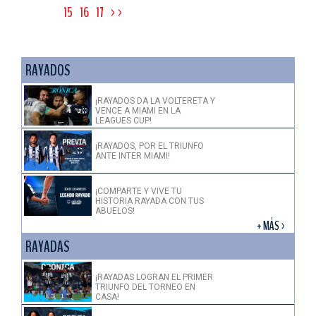
15
16
17
>>
RAYADOS
¡RAYADOS DA LA VOLTERETA Y
VENCE A MIAMI EN LA
LEAGUES CUP!
¡RAYADOS, POR EL TRIUNFO
ANTE INTER MIAMI!
¡COMPARTE Y VIVE TU
HISTORIA RAYADA CON TUS
ABUELOS!
+ MÁS >
RAYADAS
¡RAYADAS LOGRAN EL PRIMER
TRIUNFO DEL TORNEO EN
CASA!