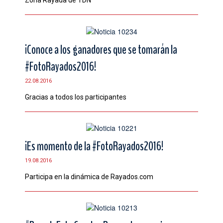
Zona Rayada de TDN
¡Conoce a los ganadores que se tomarán la
#FotoRayados2016!
22.08.2016
Gracias a todos los participantes
¡Es momento de la #FotoRayados2016!
19.08.2016
Participa en la dinámica de Rayados.com