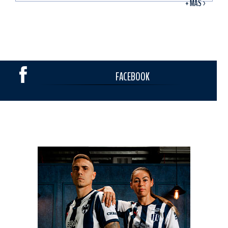
+ MÁS >
FACEBOOK