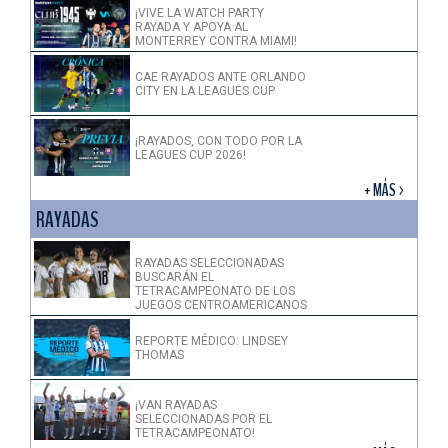
¡VIVE LA WATCH PARTY
RAYADA Y APOYA AL
MONTERREY CONTRA MIAMI!
CAE RAYADOS ANTE ORLANDO
CITY EN LA LEAGUES CUP
¡RAYADOS, CON TODO POR LA
LEAGUES CUP 2026!
+ MÁS >
RAYADAS
RAYADAS SELECCIONADAS
BUSCARÁN EL
TETRACAMPEONATO DE LOS
JUEGOS CENTROAMERICANOS
REPORTE MÉDICO: LINDSEY
THOMAS
¡VAN RAYADAS
SELECCIONADAS POR EL
TETRACAMPEONATO!