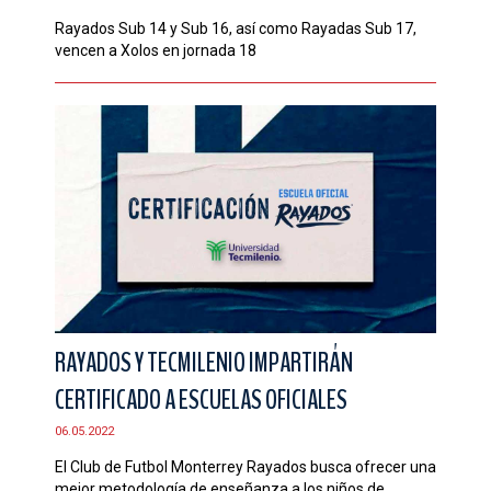
Rayados Sub 14 y Sub 16, así como Rayadas Sub 17,
vencen a Xolos en jornada 18
RAYADOS Y TECMILENIO IMPARTIRÁN
CERTIFICADO A ESCUELAS OFICIALES
06.05.2022
El Club de Futbol Monterrey Rayados busca ofrecer una
mejor metodología de enseñanza a los niños de