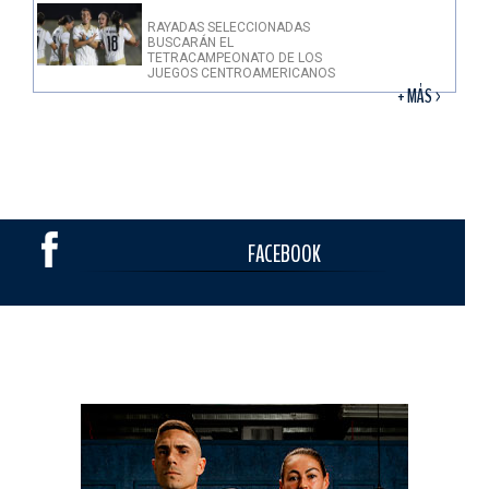
RAYADAS SELECCIONADAS
BUSCARÁN EL
TETRACAMPEONATO DE LOS
JUEGOS CENTROAMERICANOS
+ MÁS >
FACEBOOK