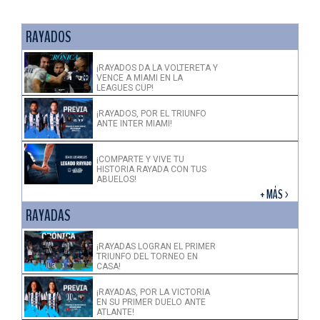
RAYADOS
¡RAYADOS DA LA VOLTERETA Y
VENCE A MIAMI EN LA
LEAGUES CUP!
¡RAYADOS, POR EL TRIUNFO
ANTE INTER MIAMI!
¡COMPARTE Y VIVE TU
HISTORIA RAYADA CON TUS
ABUELOS!
+ MÁS >
RAYADAS
¡RAYADAS LOGRAN EL PRIMER
TRIUNFO DEL TORNEO EN
CASA!
¡RAYADAS, POR LA VICTORIA
EN SU PRIMER DUELO ANTE
ATLANTE!