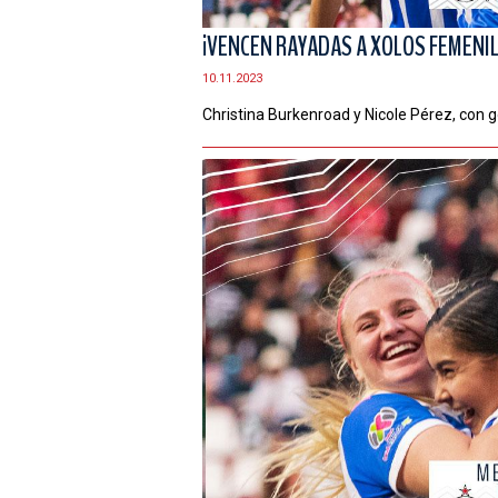
¡VENCEN RAYADAS A XOLOS FEMENIL 
10.11.2023
Christina Burkenroad y Nicole Pérez, con go