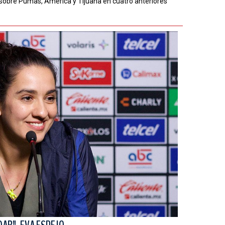
s sobre Pumas, América y Tijuana en cuatro anteriores