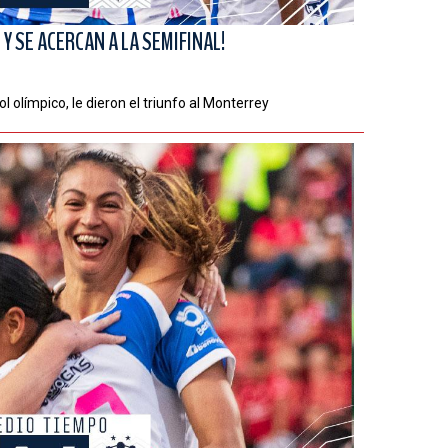
Y SE ACERCAN A LA SEMIFINAL!
l olímpico, le dieron el triunfo al Monterrey