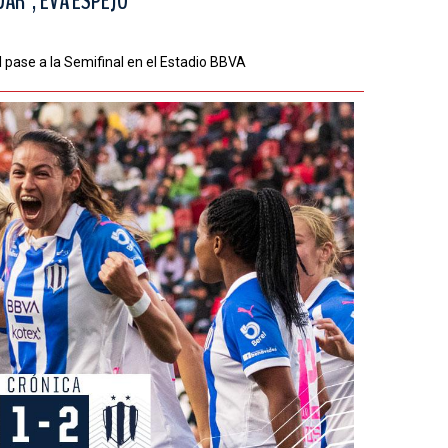
AR", EVA ESPEJO
 pase a la Semifinal en el Estadio BBVA