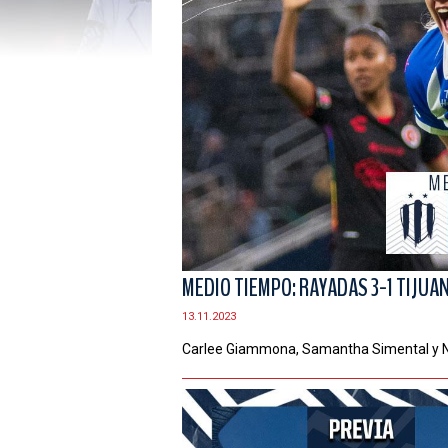
MEDIO TIEMPO: RAYADAS 3-1 TIJUA
13.11.2023
Carlee Giammona, Samantha Simental y Ni