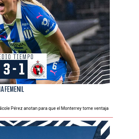
NA FEMENIL
cole Pérez anotan para que el Monterrey tome ventaja