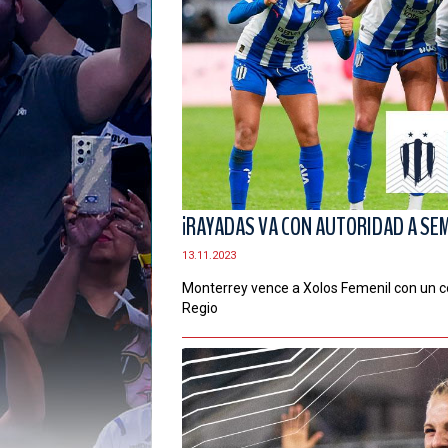
¡RAYADAS VA CON AUTORIDAD A SEM
13.11.2023
Monterrey vence a Xolos Femenil con un c
Regio