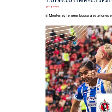
"LAS RAYADAS TIENEN MUCHO POR D
12.11.2023
El Monterrey femenil buscará este lunes el