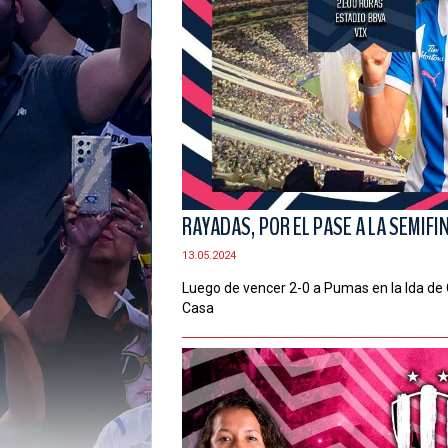
RAYADAS, POR EL PASE A LA SEMIFI
13.05.2024
Luego de vencer 2-0 a Pumas en la Ida de C
Casa