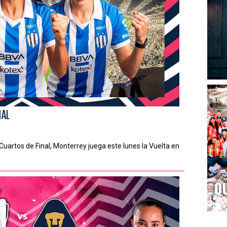
NAL
uartos de Final, Monterrey juega este lunes la Vuelta en