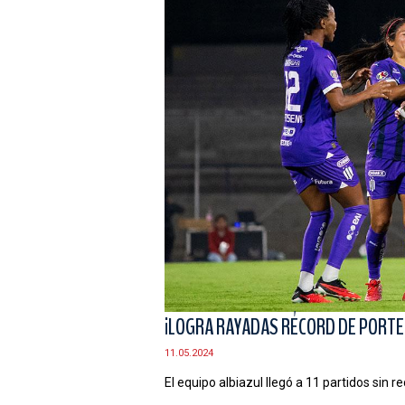
¡LOGRA RAYADAS RÉCORD DE PORTE
11.05.2024
El equipo albiazul llegó a 11 partidos sin r