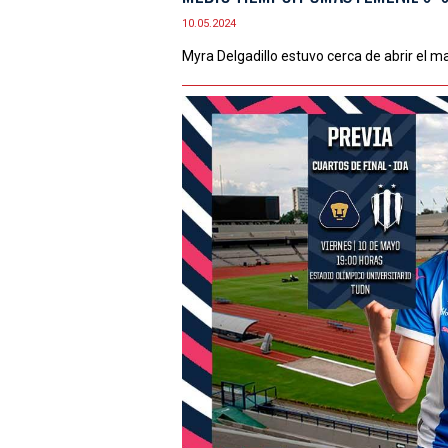
10.05.2024
Myra Delgadillo estuvo cerca de abrir el m