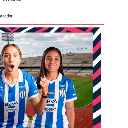
arcador