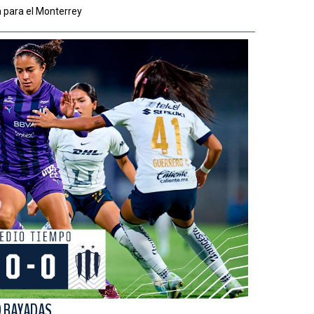
n para el Monterrey
0 RAYADAS