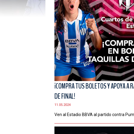
¡COMPRA TUS BOLETOS Y APOYA A R
DE FINAL!
11.05.2024
Ven al Estadio BBVA al partido contra Pu