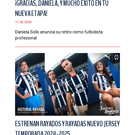
¡GRACIAS, DANIELA, Y MUCHO ÉXITO EN TU
NUEVA ETAPA!
11.06.2024
Daniela Solis anuncia su retiro como futbolista
profesional
ESTRENAN RAYADOS Y RAYADAS NUEVO JERSEY
TEMPORADA 2024-2025