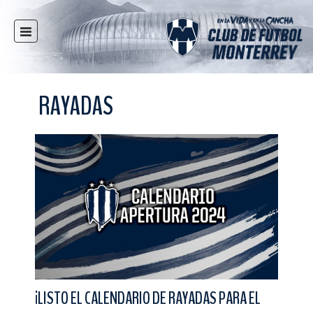
INICIO
NOTICIAS
RAYADAS
CLUB
MULTIMEDIA
RAYADOS
RAYADAS
FUERZAS BÁSICAS
RESPONSABILIDAD SOCIAL
TAQUILLA
TIENDA
ESTADIO
¡LISTO EL CALENDARIO DE RAYADAS PARA EL
PRENSA