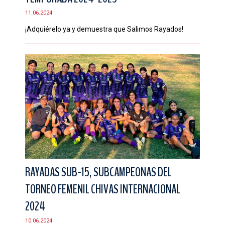
11.06.2024
¡Adquiérelo ya y demuestra que Salimos Rayados!
RAYADAS SUB-15, SUBCAMPEONAS DEL
TORNEO FEMENIL CHIVAS INTERNACIONAL
2024
10.06.2024