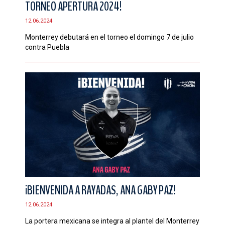
TORNEO APERTURA 2024!
CONTACTO
12.06.2024
Monterrey debutará en el torneo el domingo 7 de julio
contra Puebla
¡BIENVENIDA A RAYADAS, ANA GABY PAZ!
12.06.2024
La portera mexicana se integra al plantel del Monterrey