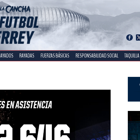
RAYADOS
RAYADAS
FUERZAS BÁSICAS
RESPONSABILIDAD SOCIAL
TAQUILLA