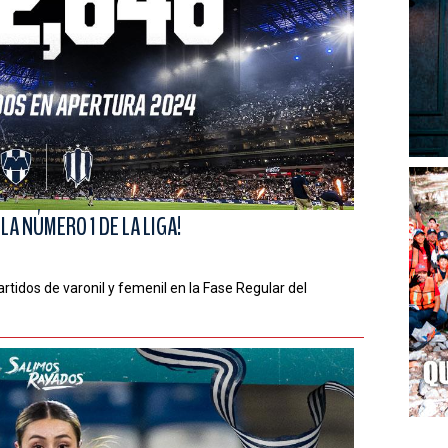
LA NÚMERO 1 DE LA LIGA!
rtidos de varonil y femenil en la Fase Regular del