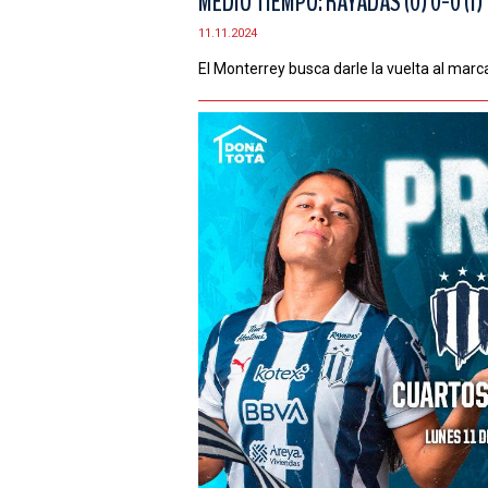
MEDIO TIEMPO: RAYADAS (0) 0-0 (1
11.11.2024
El Monterrey busca darle la vuelta al marc