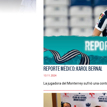
REPORTE MÉDICO: KAROL BERNAL
13.11.2024
La jugadora del Monterrey sufrió una contu