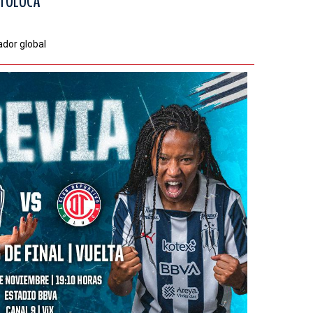
) TOLUCA
ador global