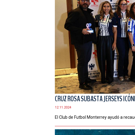
CRUZ ROSA SUBASTA JERSEYS ICÓN
12.11.2024
El Club de Futbol Monterrey ayudó a reca