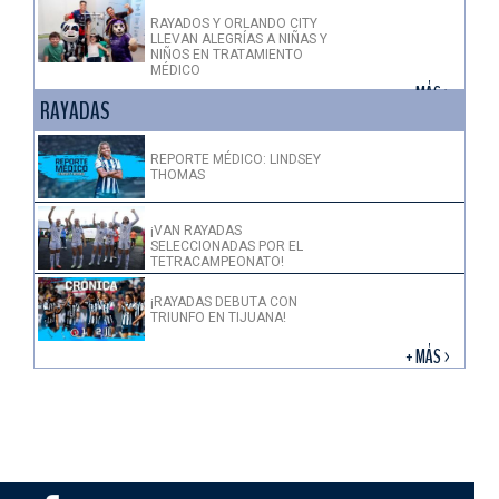
RAYADOS Y ORLANDO CITY
LLEVAN ALEGRÍAS A NIÑAS Y
NIÑOS EN TRATAMIENTO
MÉDICO
+ MÁS >
RAYADAS
REPORTE MÉDICO: LINDSEY
THOMAS
¡VAN RAYADAS
SELECCIONADAS POR EL
TETRACAMPEONATO!
¡RAYADAS DEBUTA CON
TRIUNFO EN TIJUANA!
+ MÁS >