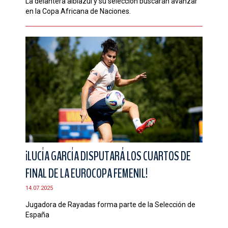
La delantera albiazul y su selección buscarán avanzar
en la Copa Africana de Naciones.
¡LUCÍA GARCÍA DISPUTARÁ LOS CUARTOS DE
FINAL DE LA EUROCOPA FEMENIL!
14.07.2025
Jugadora de Rayadas forma parte de la Selección de
España