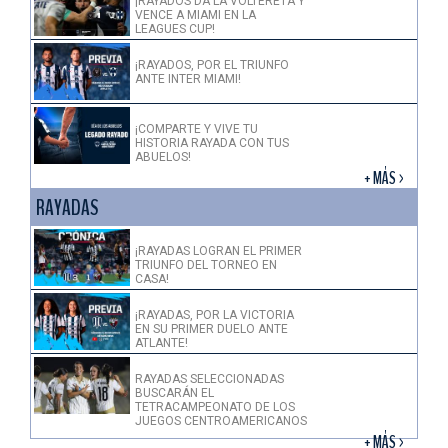
¡RAYADOS DA LA VOLTERETA Y
VENCE A MIAMI EN LA
LEAGUES CUP!
¡RAYADOS, POR EL TRIUNFO
ANTE INTER MIAMI!
¡COMPARTE Y VIVE TU
HISTORIA RAYADA CON TUS
ABUELOS!
+ MÁS >
RAYADAS
¡RAYADAS LOGRAN EL PRIMER
TRIUNFO DEL TORNEO EN
CASA!
¡RAYADAS, POR LA VICTORIA
EN SU PRIMER DUELO ANTE
ATLANTE!
RAYADAS SELECCIONADAS
BUSCARÁN EL
TETRACAMPEONATO DE LOS
JUEGOS CENTROAMERICANOS
+ MÁS >