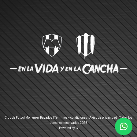
Club de Futbol Monterrey Rayados |
Términos y condiciones
|
Aviso de privacidad
| Todos los
derechos reservados 2026
Powered by G