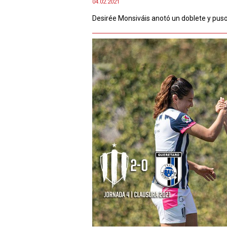
04.02.2021
Desirée Monsiváis anotó un doblete y puso