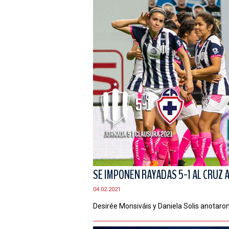
SE IMPONEN RAYADAS 5-1 AL CRUZ 
04.02.2021
Desirée Monsiváis y Daniela Solis anotaro