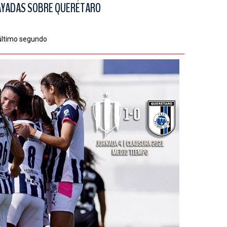
RAYADAS SOBRE QUERÉTARO
 último segundo