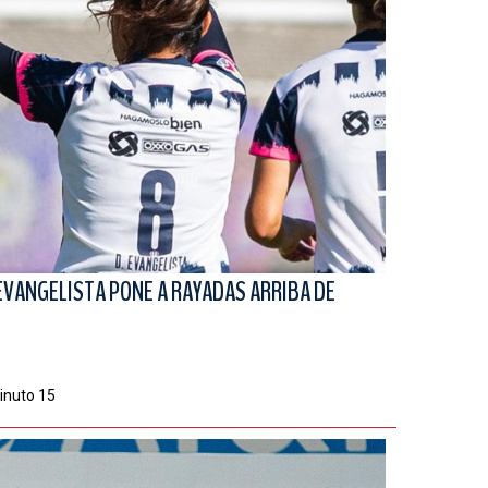
EVANGELISTA PONE A RAYADAS ARRIBA DE
minuto 15