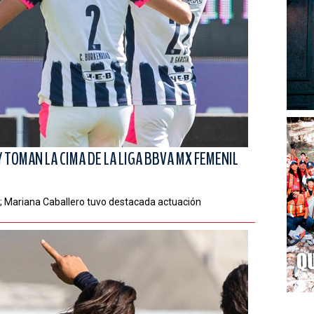
 TOMAN LA CIMA DE LA LIGA BBVA MX FEMENIL
n; Mariana Caballero tuvo destacada actuación