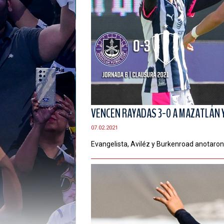
VENCEN RAYADAS 3-0 A MAZATLÁN Y
07.02.2021
Evangelista, Aviléz y Burkenroad anotaro