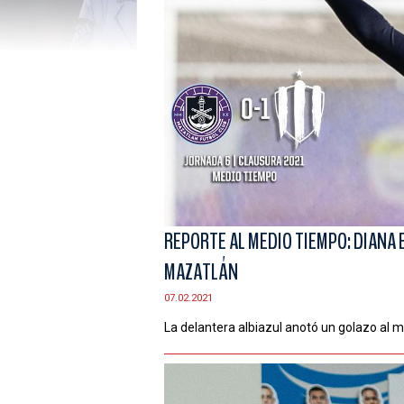
REPORTE AL MEDIO TIEMPO: DIANA 
MAZATLÁN
07.02.2021
La delantera albiazul anotó un golazo al 