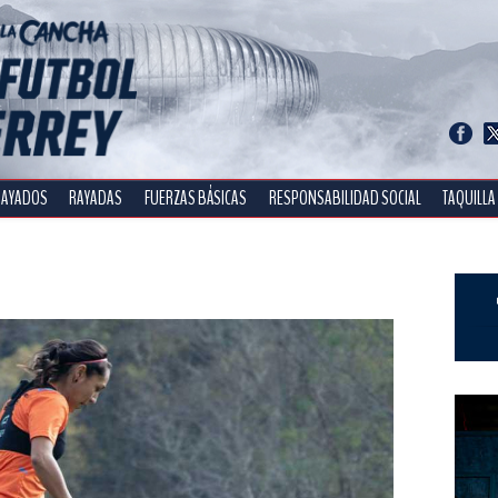
RAYADOS
RAYADAS
FUERZAS BÁSICAS
RESPONSABILIDAD SOCIAL
TAQUILLA