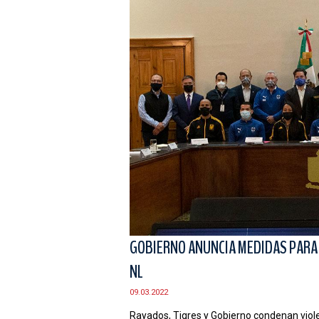
GOBIERNO ANUNCIA MEDIDAS PARA 
NL
09.03.2022
Rayados, Tigres y Gobierno condenan viole