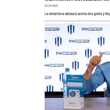
05.03.2022
La delantera albiazul anota dos goles y l