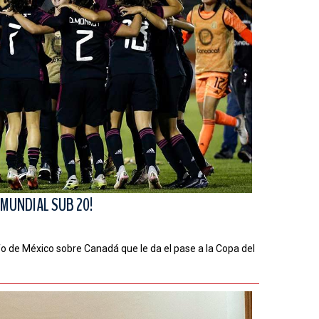
L MUNDIAL SUB 20!
fo de México sobre Canadá que le da el pase a la Copa del