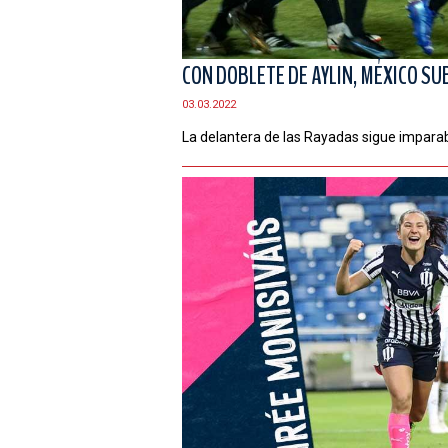
CON DOBLETE DE AYLIN, MÉXICO SU
03.03.2022
La delantera de las Rayadas sigue impara