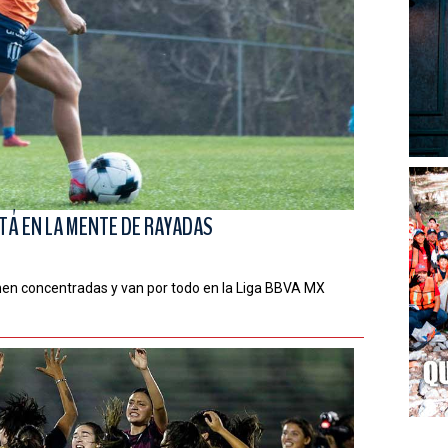
TÁ EN LA MENTE DE RAYADAS
en concentradas y van por todo en la Liga BBVA MX