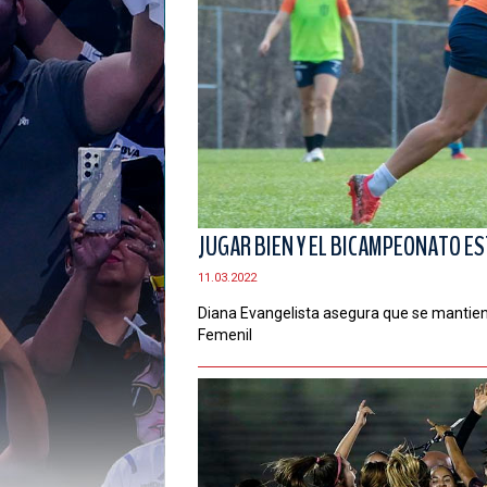
JUGAR BIEN Y EL BICAMPEONATO ES
11.03.2022
Diana Evangelista asegura que se mantien
Femenil