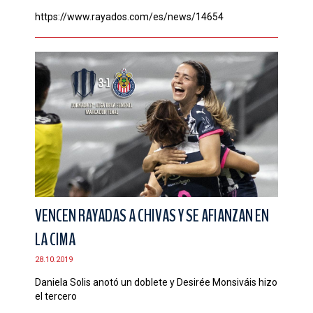
https://www.rayados.com/es/news/14654
VENCEN RAYADAS A CHIVAS Y SE AFIANZAN EN
LA CIMA
28.10.2019
Daniela Solis anotó un doblete y Desirée Monsiváis hizo
el tercero