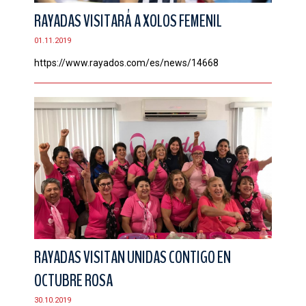
RAYADAS VISITARÁ A XOLOS FEMENIL
01.11.2019
https://www.rayados.com/es/news/14668
RAYADAS VISITAN UNIDAS CONTIGO EN
OCTUBRE ROSA
30.10.2019