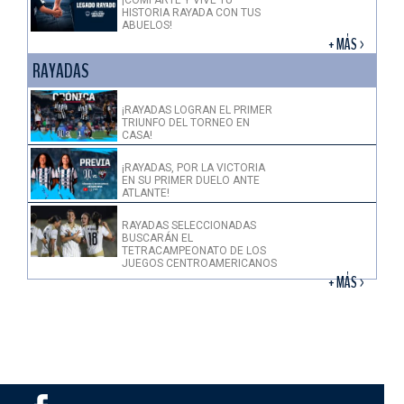
¡COMPARTE Y VIVE TU
HISTORIA RAYADA CON TUS
ABUELOS!
+ MÁS >
RAYADAS
¡RAYADAS LOGRAN EL PRIMER
TRIUNFO DEL TORNEO EN
CASA!
¡RAYADAS, POR LA VICTORIA
EN SU PRIMER DUELO ANTE
ATLANTE!
RAYADAS SELECCIONADAS
BUSCARÁN EL
TETRACAMPEONATO DE LOS
JUEGOS CENTROAMERICANOS
+ MÁS >