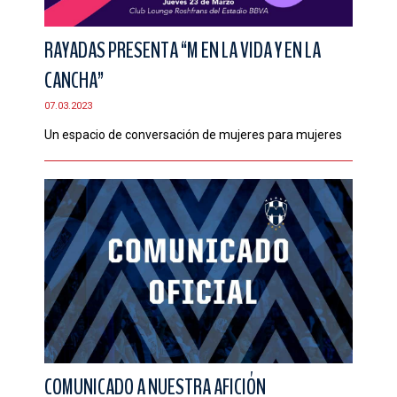
RAYADAS PRESENTA “M EN LA VIDA Y EN LA
CANCHA”
07.03.2023
Un espacio de conversación de mujeres para mujeres
COMUNICADO A NUESTRA AFICIÓN