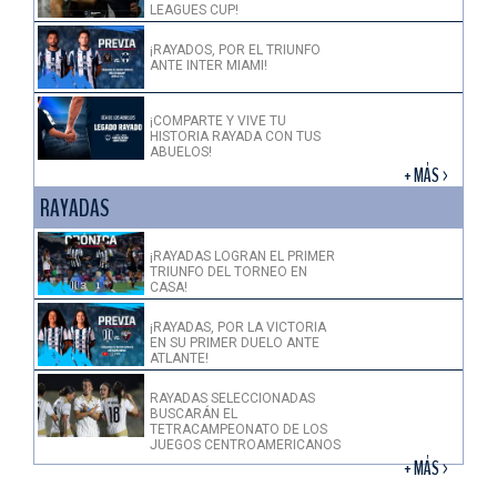
LEAGUES CUP!
¡RAYADOS, POR EL TRIUNFO
ANTE INTER MIAMI!
¡COMPARTE Y VIVE TU
HISTORIA RAYADA CON TUS
ABUELOS!
+ MÁS >
RAYADAS
¡RAYADAS LOGRAN EL PRIMER
TRIUNFO DEL TORNEO EN
CASA!
¡RAYADAS, POR LA VICTORIA
EN SU PRIMER DUELO ANTE
ATLANTE!
RAYADAS SELECCIONADAS
BUSCARÁN EL
TETRACAMPEONATO DE LOS
JUEGOS CENTROAMERICANOS
+ MÁS >