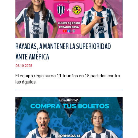
RAYADAS, A MANTENER LA SUPERIORIDAD
ANTE AMÉRICA
06.10.2025
El equipo regio suma 11 triunfos en 18 partidos contra
las águilas