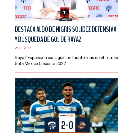
DESTACA ALDO DE NIGRIS SOLIDEZ DEFENSIVA
Y BÚSQUEDA DE GOL DE RAYA2
26.01.2022
Raya2 Expansión consiguió un triunfo más en el Torneo
Grita México Clausura 2022