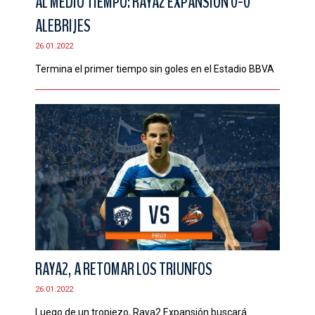
AL MEDIO TIEMPO: RAYA2 EXPANSIÓN 0-0
ALEBRIJES
26.01.2022
Termina el primer tiempo sin goles en el Estadio BBVA
RAYA2, A RETOMAR LOS TRIUNFOS
26.01.2022
Luego de un tropiezo, Raya2 Expansión buscará