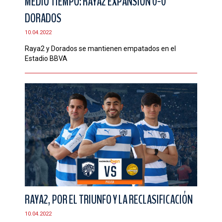
MEDIO TIEMPO: RAYA2 EXPANSIÓN 0-0
DORADOS
10.04.2022
Raya2 y Dorados se mantienen empatados en el
Estadio BBVA
RAYA2, POR EL TRIUNFO Y LA RECLASIFICACIÓN
10.04.2022