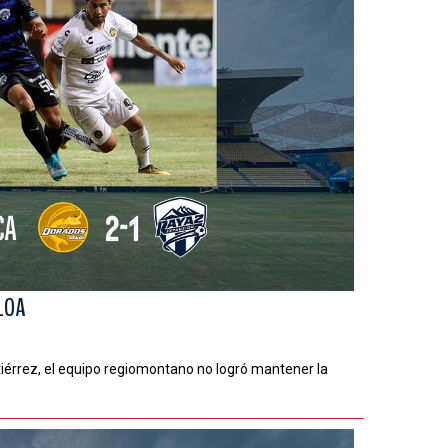
LOA
tiérrez, el equipo regiomontano no logró mantener la