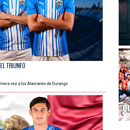
DEL TRIUNFO
imera vez a los Alacranes de Durango