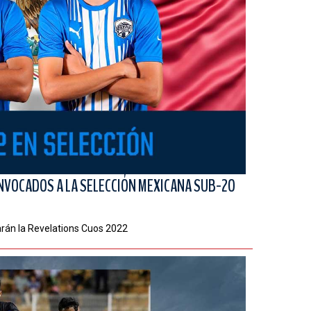
ONVOCADOS A LA SELECCIÓN MEXICANA SUB-2O
rán la Revelations Cuos 2022