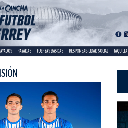
RAYADOS
RAYADAS
FUERZAS BÁSICAS
RESPONSABILIDAD SOCIAL
TAQUILLA
NSIÓN