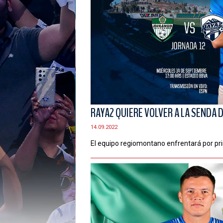
RAYA2 QUIERE VOLVER A LA SENDA 
14.09.2022
El equipo regiomontano enfrentará por pr