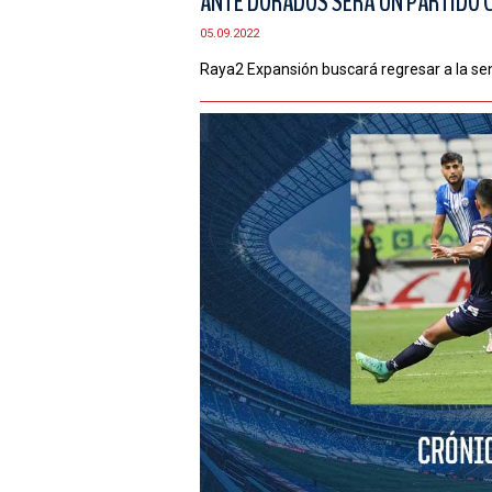
ANTE DORADOS SERÁ UN PARTIDO C
05.09.2022
Raya2 Expansión buscará regresar a la sen