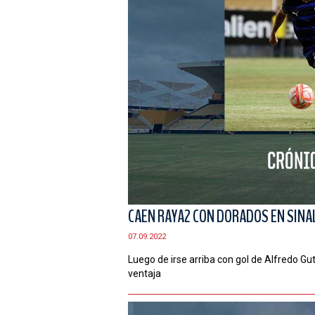
CAEN RAYA2 CON DORADOS EN SINA
07.09.2022
Luego de irse arriba con gol de Alfredo Gu
ventaja