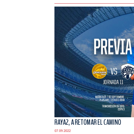
RAYA2, A RETOMAR EL CAMINO
07.09.2022