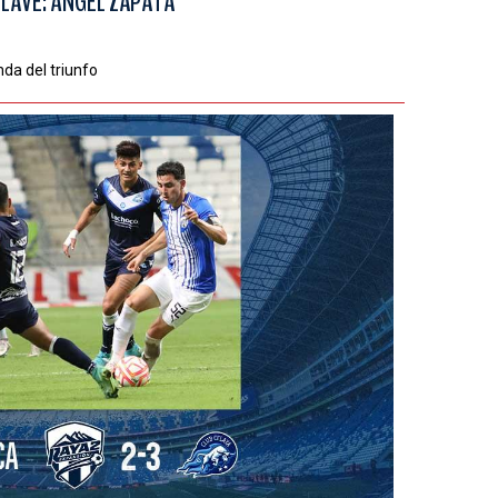
LAVE: ÁNGEL ZAPATA
da del triunfo