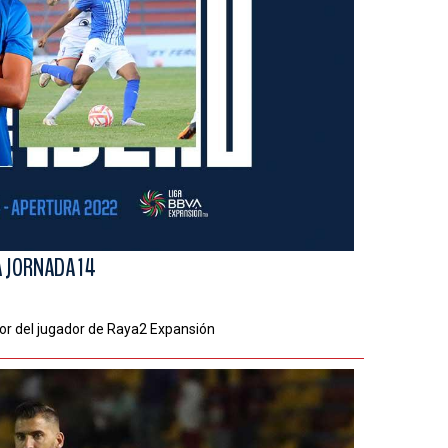
LA JORNADA 14
or del jugador de Raya2 Expansión