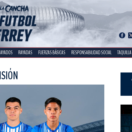
RAYADOS
RAYADAS
FUERZAS BÁSICAS
RESPONSABILIDAD SOCIAL
TAQUILLA
NSIÓN