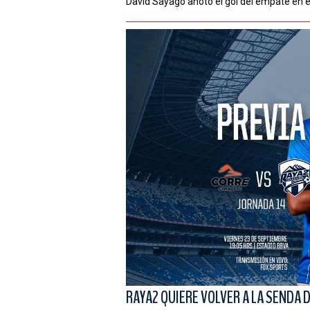
David Sayago anotó el gol del empate en 
RAYA2 QUIERE VOLVER A LA SENDA 