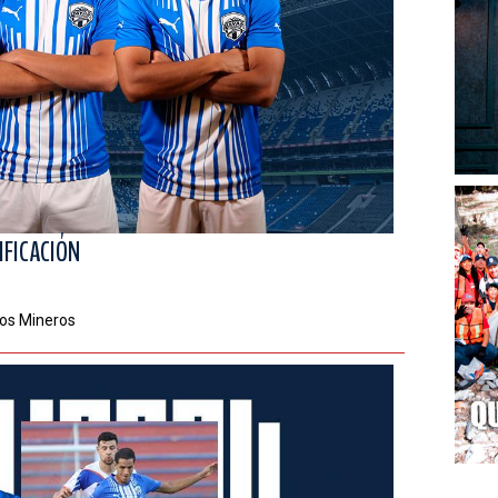
IFICACIÓN
los Mineros