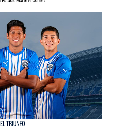
el Estadio Marte R. Gómez
DEL TRIUNFO