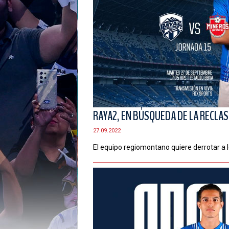
RAYA2, EN BÚSQUEDA DE LA RECLAS
27.09.2022
El equipo regiomontano quiere derrotar a 