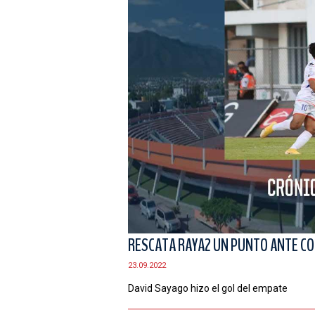
RESCATA RAYA2 UN PUNTO ANTE C
23.09.2022
David Sayago hizo el gol del empate