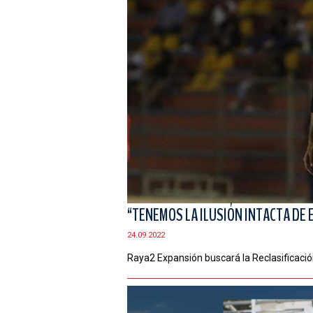
“TENEMOS LA ILUSIÓN INTACTA DE E
24.09.2022
Raya2 Expansión buscará la Reclasificación