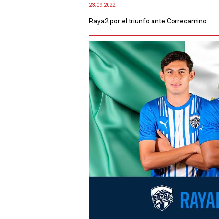
23.09.2022
Raya2 por el triunfo ante Correcamino