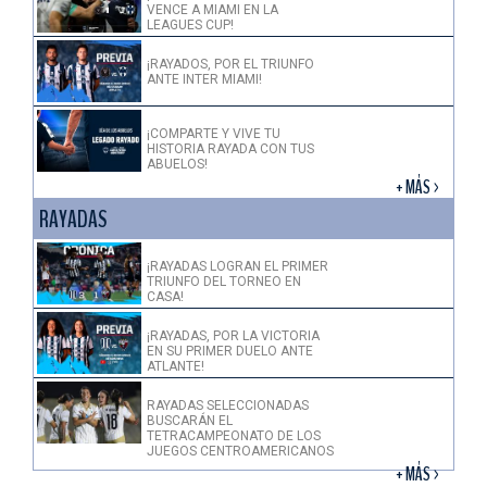
VENCE A MIAMI EN LA
LEAGUES CUP!
¡RAYADOS, POR EL TRIUNFO
ANTE INTER MIAMI!
¡COMPARTE Y VIVE TU
HISTORIA RAYADA CON TUS
ABUELOS!
+ MÁS >
RAYADAS
¡RAYADAS LOGRAN EL PRIMER
TRIUNFO DEL TORNEO EN
CASA!
¡RAYADAS, POR LA VICTORIA
EN SU PRIMER DUELO ANTE
ATLANTE!
RAYADAS SELECCIONADAS
BUSCARÁN EL
TETRACAMPEONATO DE LOS
JUEGOS CENTROAMERICANOS
+ MÁS >