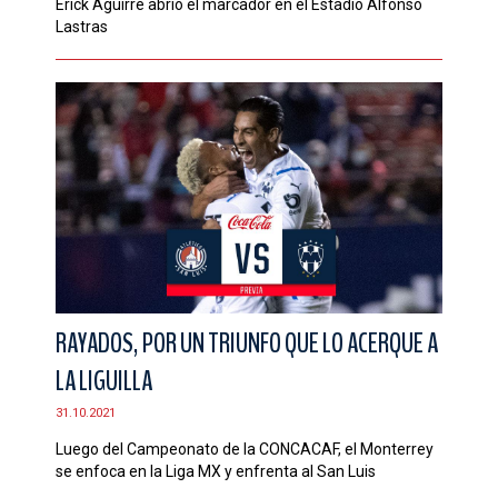
Érick Aguirre abrió el marcador en el Estadio Alfonso
Lastras
RAYADOS, POR UN TRIUNFO QUE LO ACERQUE A
LA LIGUILLA
31.10.2021
Luego del Campeonato de la CONCACAF, el Monterrey
se enfoca en la Liga MX y enfrenta al San Luis