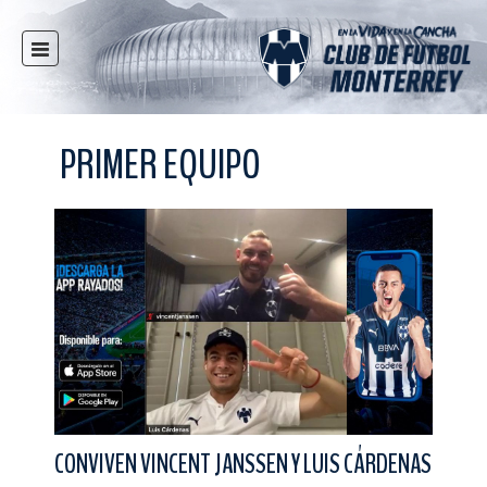
INICIO
NOTICIAS
PRIMER EQUIPO
CLUB
MULTIMEDIA
RAYADOS
RAYADAS
FUERZAS BÁSICAS
RESPONSABILIDAD SOCIAL
TAQUILLA
TIENDA
ESTADIO
CONVIVEN VINCENT JANSSEN Y LUIS CÁRDENAS
PRENSA