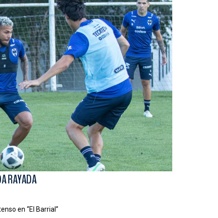
DA RAYADA
nso en “El Barrial”