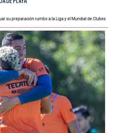
DA DE PLAYA
uar su preparación rumbo a la Liga y el Mundial de Clubes