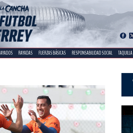
RAYADOS
RAYADAS
FUERZAS BÁSICAS
RESPONSABILIDAD SOCIAL
TAQUILLA