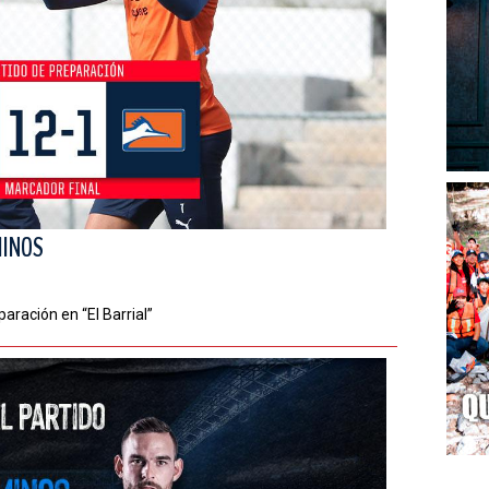
MINOS
aración en “El Barrial”