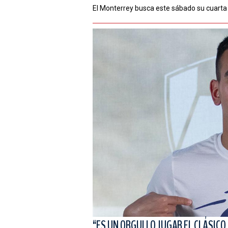
El Monterrey busca este sábado su cuarta 
“ES UN ORGULLO JUGAR EL CLÁSICO