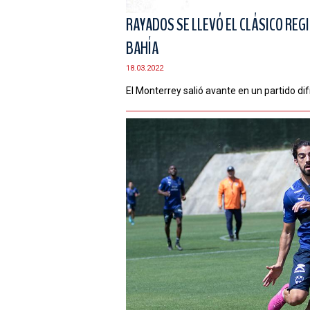
RAYADOS SE LLEVÓ EL CLÁSICO REG
BAHÍA
18.03.2022
El Monterrey salió avante en un partido difí