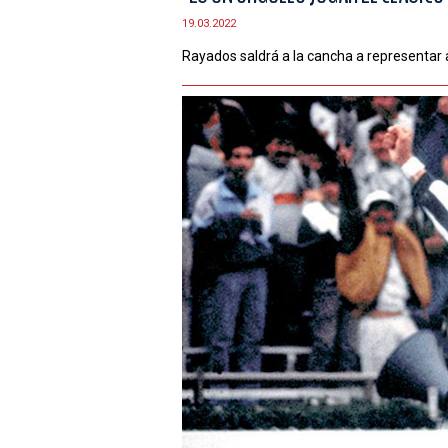
19.03.2022
Rayados saldrá a la cancha a representar al