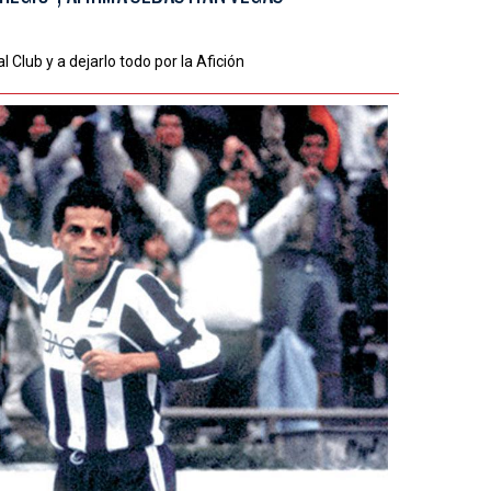
 Club y a dejarlo todo por la Afición