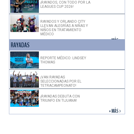
¡RAYADOS, CON TODO POR LA
LEAGUES CUP 2026!
RAYADOS Y ORLANDO CITY
LLEVAN ALEGRÍAS A NIÑAS Y
NIÑOS EN TRATAMIENTO
MÉDICO
+ MÁS >
RAYADAS
REPORTE MÉDICO: LINDSEY
THOMAS
¡VAN RAYADAS
SELECCIONADAS POR EL
TETRACAMPEONATO!
¡RAYADAS DEBUTA CON
TRIUNFO EN TIJUANA!
+ MÁS >