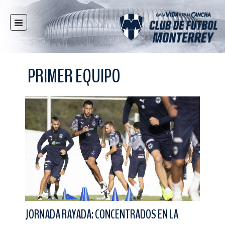
INICIO
NOTICIAS
PRIMER EQUIPO
CLUB
MULTIMEDIA
RAYADOS
RAYADAS
FUERZAS BÁSICAS
RESPONSABILIDAD SOCIAL
TAQUILLA
TIENDA
ESTADIO
JORNADA RAYADA: CONCENTRADOS EN LA
PRENSA