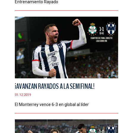
Entrenamiento Rayado
¡AVANZAN RAYADOS A LA SEMIFINAL!
01.12.2019
El Monterrey vence 6-3 en global al líder