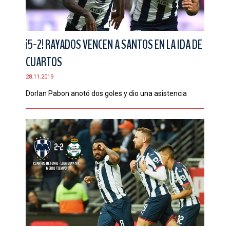
¡5-2! RAYADOS VENCEN A SANTOS EN LA IDA DE
CUARTOS
28.11.2019
Dorlan Pabon anotó dos goles y dio una asistencia