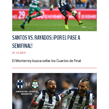
SANTOS VS. RAYADOS: ¡POR EL PASE A
SEMIFINAL!
01.12.2019
El Monterrey busca sellar los Cuartos de Final