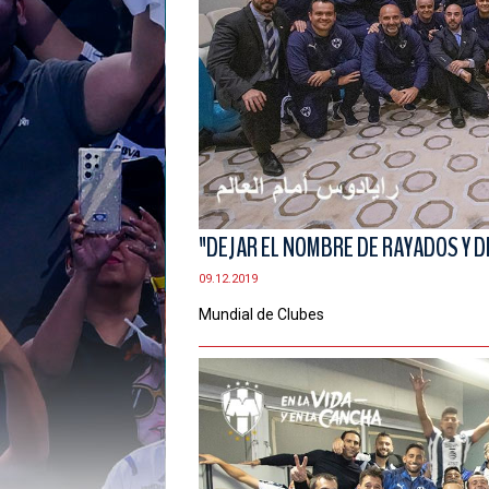
"DEJAR EL NOMBRE DE RAYADOS Y D
09.12.2019
Mundial de Clubes