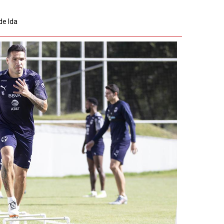
de Ida