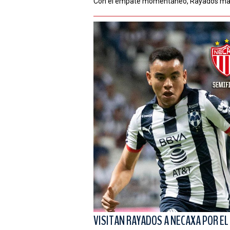
Con el empate momentáneo, Rayados man
VISITAN RAYADOS A NECAXA POR EL 