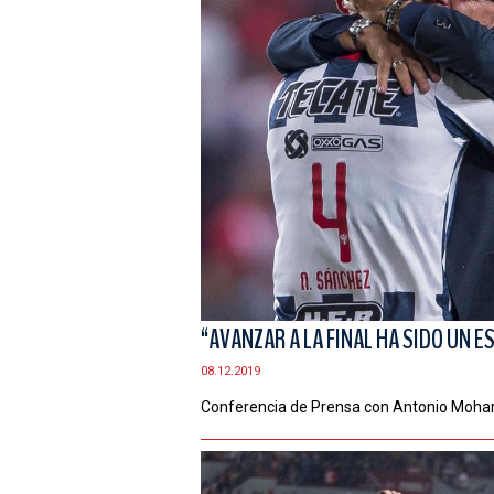
“AVANZAR A LA FINAL HA SIDO UN
08.12.2019
Conferencia de Prensa con Antonio Moh