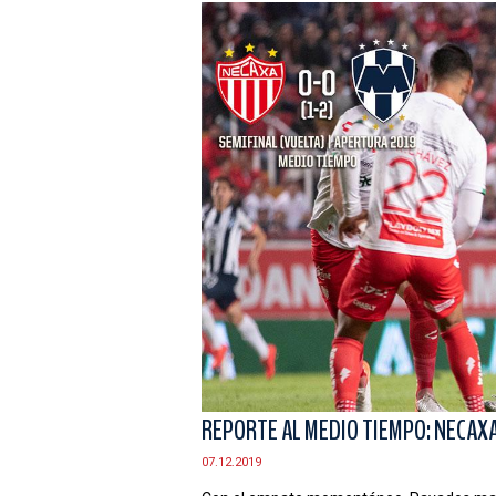
REPORTE AL MEDIO TIEMPO: NECAX
07.12.2019