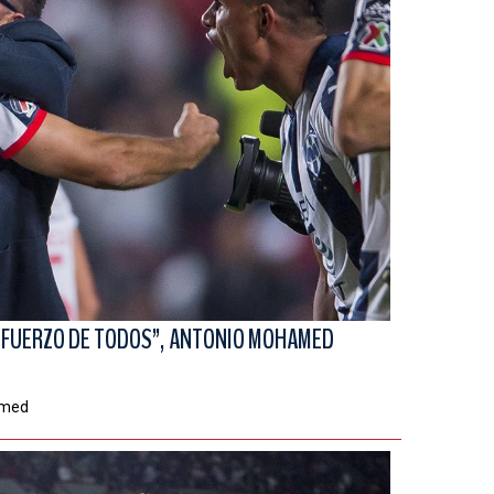
 ESFUERZO DE TODOS”, ANTONIO MOHAMED
amed