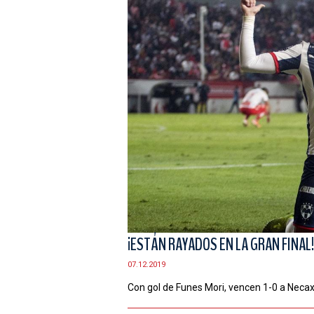
¡ESTÁN RAYADOS EN LA GRAN FINAL!
07.12.2019
Con gol de Funes Mori, vencen 1-0 a Necaxa