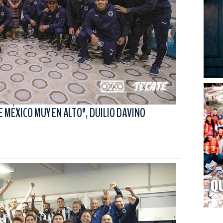
E MÉXICO MUY EN ALTO", DUILIO DAVINO