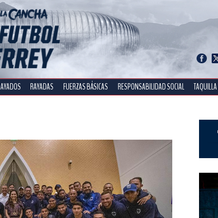
RAYADOS
RAYADAS
FUERZAS BÁSICAS
RESPONSABILIDAD SOCIAL
TAQUILLA