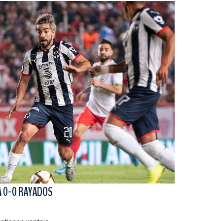
A 0-0 RAYADOS