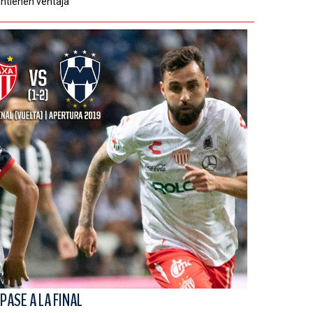
tienen ventaja
PASE A LA FINAL