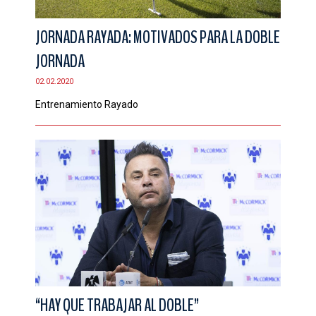
JORNADA RAYADA: MOTIVADOS PARA LA DOBLE
JORNADA
02.02.2020
Entrenamiento Rayado
“HAY QUE TRABAJAR AL DOBLE”