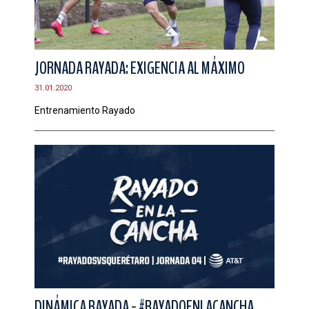
JORNADA RAYADA: EXIGENCIA AL MÁXIMO
31.01.2020
Entrenamiento Rayado
DINÁMICA RAYADA - #RAYADOENLACANCHA