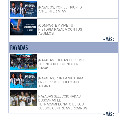
¡RAYADOS, POR EL TRIUNFO
ANTE INTER MIAMI!
¡COMPARTE Y VIVE TU
HISTORIA RAYADA CON TUS
ABUELOS!
+ MÁS >
RAYADAS
¡RAYADAS LOGRAN EL PRIMER
TRIUNFO DEL TORNEO EN
CASA!
¡RAYADAS, POR LA VICTORIA
EN SU PRIMER DUELO ANTE
ATLANTE!
RAYADAS SELECCIONADAS
BUSCARÁN EL
TETRACAMPEONATO DE LOS
JUEGOS CENTROAMERICANOS
+ MÁS >