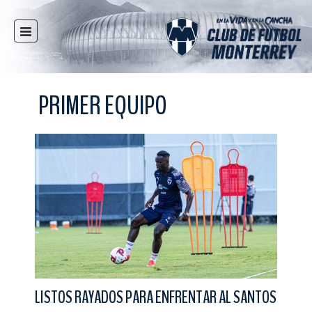
INICIO
NOTICIAS
PRIMER EQUIPO
CLUB
MULTIMEDIA
RAYADOS
RAYADAS
FUERZAS BÁSICAS
RESPONSABILIDAD SOCIAL
TAQUILLA
TIENDA
ESTADIO
LISTOS RAYADOS PARA ENFRENTAR AL SANTOS
PRENSA