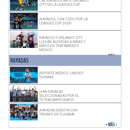
CAE RAYADOS ANTE ORLANDO
CITY EN LA LEAGUES CUP
¡RAYADOS, CON TODO POR LA
LEAGUES CUP 2026!
RAYADOS Y ORLANDO CITY
LLEVAN ALEGRÍAS A NIÑAS Y
NIÑOS EN TRATAMIENTO
MÉDICO
+ MÁS >
RAYADAS
REPORTE MÉDICO: LINDSEY
THOMAS
¡VAN RAYADAS
SELECCIONADAS POR EL
TETRACAMPEONATO!
¡RAYADAS DEBUTA CON
TRIUNFO EN TIJUANA!
+ MÁS >