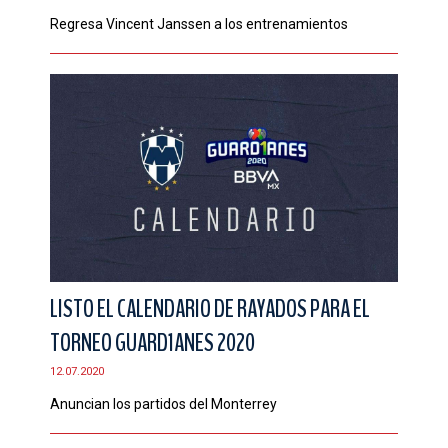
Regresa Vincent Janssen a los entrenamientos
LISTO EL CALENDARIO DE RAYADOS PARA EL
TORNEO GUARD1ANES 2020
12.07.2020
Anuncian los partidos del Monterrey