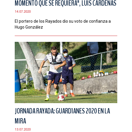
MOMENTO QUE SE REQUIERA", LUIS CÁRDENAS
14.07.2020
El portero de los Rayados dio su voto de confianza a
Hugo González
JORNADA RAYADA: GUARD1ANES 2020 EN LA
MIRA
13.07.2020