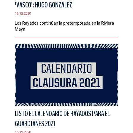
'VASCO': HUGO GONZÁLEZ
16.12.2020
Los Rayados continúan la pretemporada en la Riviera
Maya
LISTO EL CALENDARIO DE RAYADOS PARA EL
GUARD1ANES 2021
15.12.2020