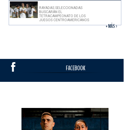
RAYADAS SELECCIONADAS
BUSCARÁN EL
TETRACAMPEONATO DE LOS
JUEGOS CENTROAMERICANOS
+ MÁS >
FACEBOOK