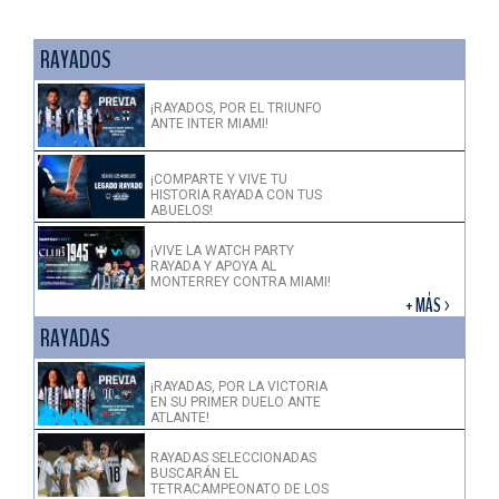
RAYADOS
¡RAYADOS, POR EL TRIUNFO
ANTE INTER MIAMI!
¡COMPARTE Y VIVE TU
HISTORIA RAYADA CON TUS
ABUELOS!
¡VIVE LA WATCH PARTY
RAYADA Y APOYA AL
MONTERREY CONTRA MIAMI!
+ MÁS >
RAYADAS
¡RAYADAS, POR LA VICTORIA
EN SU PRIMER DUELO ANTE
ATLANTE!
RAYADAS SELECCIONADAS
BUSCARÁN EL
TETRACAMPEONATO DE LOS