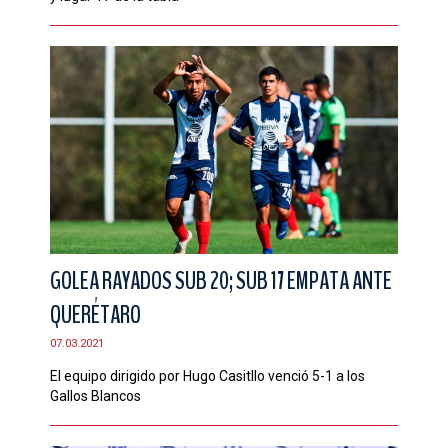
GOLEA RAYADOS SUB 20; SUB 17 EMPATA ANTE
QUERÉTARO
07.03.2021
El equipo dirigido por Hugo Casitllo venció 5-1 a los
Gallos Blancos