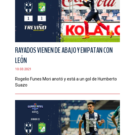
RAYADOS VIENEN DE ABAJO Y EMPATAN CON
LEÓN
10.03.2021
Rogelio Funes Mori anotó y está a un gol de Humberto
Suazo