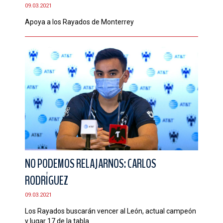
09.03.2021
Apoya a los Rayados de Monterrey
NO PODEMOS RELAJARNOS: CARLOS
RODRÍGUEZ
09.03.2021
Los Rayados buscarán vencer al León, actual campeón
y lugar 17 de la tabla