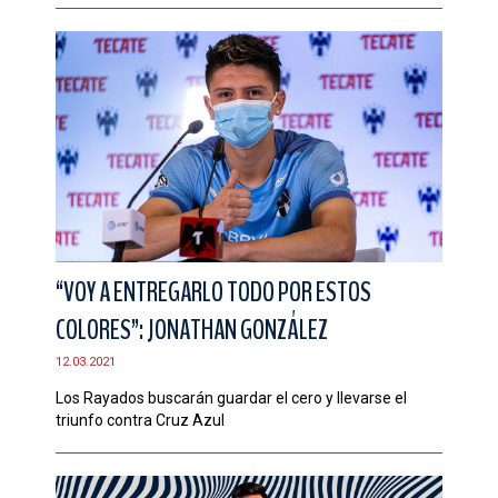
“VOY A ENTREGARLO TODO POR ESTOS
COLORES”: JONATHAN GONZÁLEZ
12.03.2021
Los Rayados buscarán guardar el cero y llevarse el
triunfo contra Cruz Azul