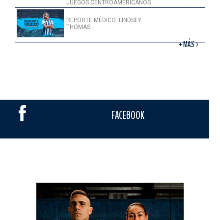
JUEGOS CENTROAMERICANOS
REPORTE MÉDICO: LINDSEY
THOMAS
+ MÁS >
FACEBOOK