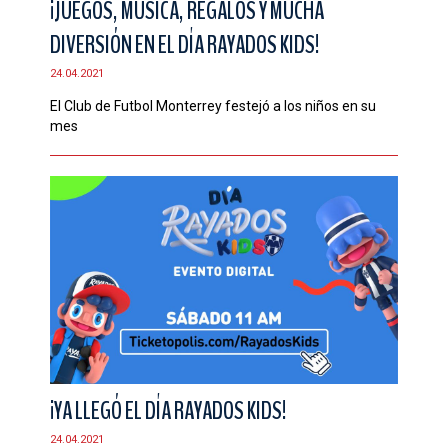
¡JUEGOS, MÚSICA, REGALOS Y MUCHA
DIVERSIÓN EN EL DÍA RAYADOS KIDS!
24.04.2021
El Club de Futbol Monterrey festejó a los niños en su
mes
¡YA LLEGÓ EL DÍA RAYADOS KIDS!
24.04.2021