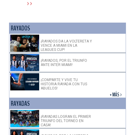
>>
RAYADOS
¡RAYADOS DA LA VOLTERETA Y
VENCE A MIAMI EN LA
LEAGUES CUP!
¡RAYADOS, POR EL TRIUNFO
ANTE INTER MIAMI!
¡COMPARTE Y VIVE TU
HISTORIA RAYADA CON TUS
ABUELOS!
+ MÁS >
RAYADAS
¡RAYADAS LOGRAN EL PRIMER
TRIUNFO DEL TORNEO EN
CASA!