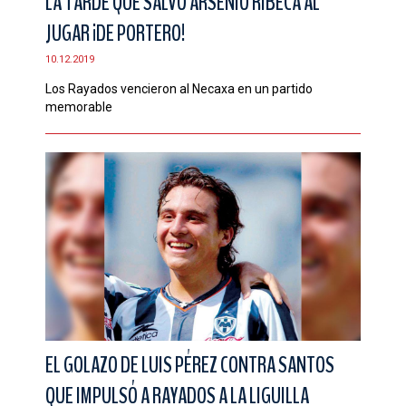
LA TARDE QUE SALVÓ ARSENIO RIBECA AL
JUGAR ¡DE PORTERO!
10.12.2019
Los Rayados vencieron al Necaxa en un partido
memorable
EL GOLAZO DE LUIS PÉREZ CONTRA SANTOS
QUE IMPULSÓ A RAYADOS A LA LIGUILLA