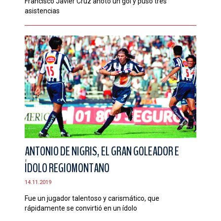
Francisco Javier Cruz anotó un gol y puso tres
asistencias
ANTONIO DE NIGRIS, EL GRAN GOLEADOR E
ÍDOLO REGIOMONTANO
14.11.2019
Fue un jugador talentoso y carismático, que
rápidamente se convirtió en un ídolo