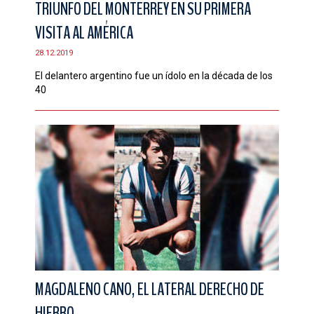
TRIUNFO DEL MONTERREY EN SU PRIMERA
CONTACTO
VISITA AL AMÉRICA
28.12.2019
El delantero argentino fue un ídolo en la década de los
40
MAGDALENO CANO, EL LATERAL DERECHO DE
HIERRO