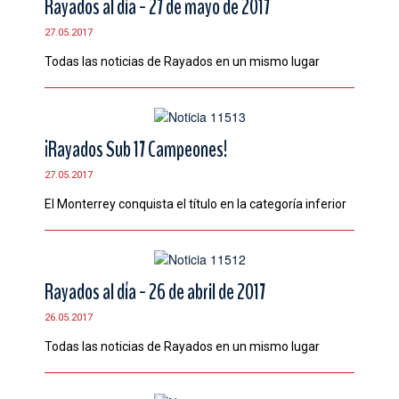
Rayados al día - 27 de mayo de 2017
CONTACTO
27.05.2017
Todas las noticias de Rayados en un mismo lugar
¡Rayados Sub 17 Campeones!
27.05.2017
El Monterrey conquista el título en la categoría inferior
Rayados al día - 26 de abril de 2017
26.05.2017
Todas las noticias de Rayados en un mismo lugar