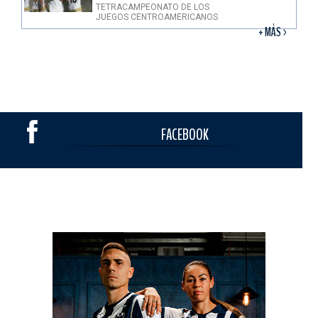
TETRACAMPEONATO DE LOS
JUEGOS CENTROAMERICANOS
+ MÁS >
FACEBOOK