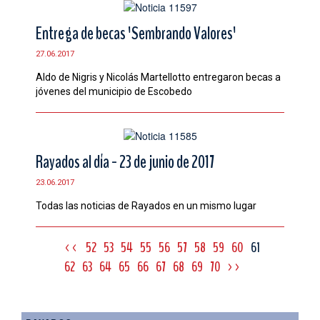
Entrega de becas 'Sembrando Valores'
27.06.2017
Aldo de Nigris y Nicolás Martellotto entregaron becas a
jóvenes del municipio de Escobedo
Rayados al día - 23 de junio de 2017
23.06.2017
Todas las noticias de Rayados en un mismo lugar
<<
52
53
54
55
56
57
58
59
60
61
62
63
64
65
66
67
68
69
70
>>