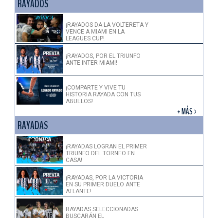
RAYADOS
¡RAYADOS DA LA VOLTERETA Y
VENCE A MIAMI EN LA
LEAGUES CUP!
¡RAYADOS, POR EL TRIUNFO
ANTE INTER MIAMI!
¡COMPARTE Y VIVE TU
HISTORIA RAYADA CON TUS
ABUELOS!
+ MÁS >
RAYADAS
¡RAYADAS LOGRAN EL PRIMER
TRIUNFO DEL TORNEO EN
CASA!
¡RAYADAS, POR LA VICTORIA
EN SU PRIMER DUELO ANTE
ATLANTE!
RAYADAS SELECCIONADAS
BUSCARÁN EL