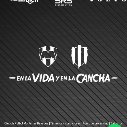
Club de Futbol Monterrey Rayados |
Términos y condiciones
|
Aviso de privacidad
| Todos los