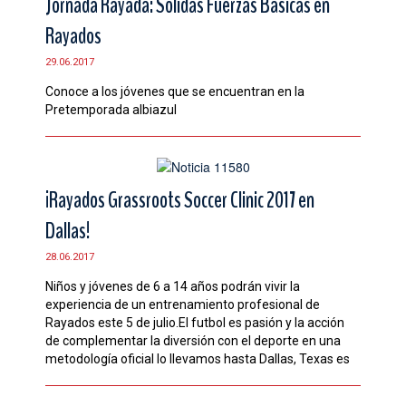
Jornada Rayada: Sólidas Fuerzas Básicas en
Rayados
29.06.2017
Conoce a los jóvenes que se encuentran en la
Pretemporada albiazul
¡Rayados Grassroots Soccer Clinic 2017 en
Dallas!
28.06.2017
Niños y jóvenes de 6 a 14 años podrán vivir la
experiencia de un entrenamiento profesional de
Rayados este 5 de julio.El futbol es pasión y la acción
de complementar la diversión con el deporte en una
metodología oficial lo llevamos hasta Dallas, Texas es