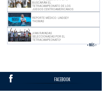
BUSCARÁN EL
TETRACAMPEONATO DE LOS
JUEGOS CENTROAMERICANOS
REPORTE MÉDICO: LINDSEY
THOMAS
¡VAN RAYADAS
SELECCIONADAS POR EL
TETRACAMPEONATO!
+ MÁS >
FACEBOOK