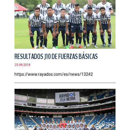
RESULTADOS J10 DE FUERZAS BÁSICAS
23.09.2018
https://www.rayados.com/es/news/13242