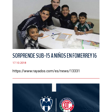
SORPRENDE SUB-15 A NIÑOS EN FOMERREY 16
17.10.2018
https://www.rayados.com/es/news/13331