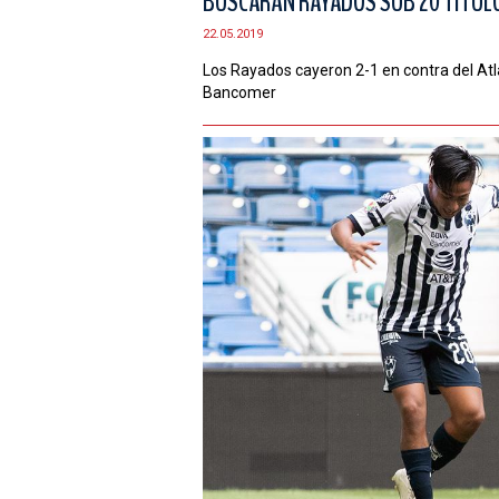
BUSCARÁN RAYADOS SUB 20 TÍTULO 
22.05.2019
Los Rayados cayeron 2-1 en contra del Atla
Bancomer