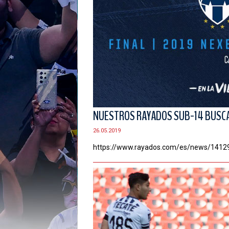
NUESTROS RAYADOS SUB-14 BUSCAR
26.05.2019
https://www.rayados.com/es/news/1412