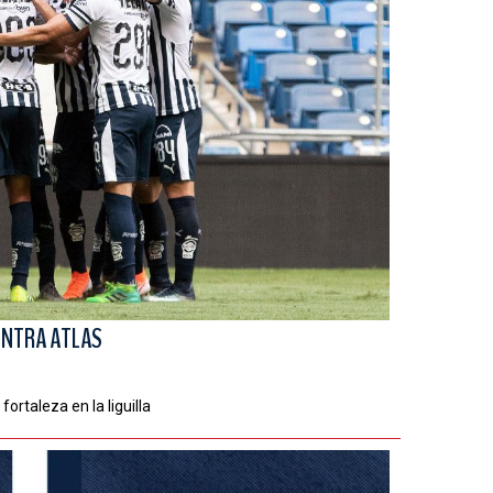
ONTRA ATLAS
rtaleza en la liguilla