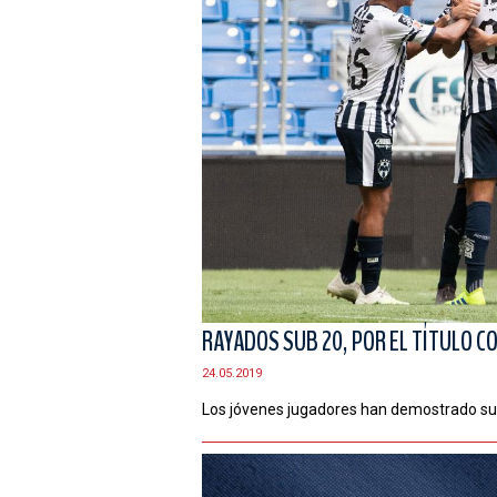
RAYADOS SUB 20, POR EL TÍTULO C
24.05.2019
Los jóvenes jugadores han demostrado su fo