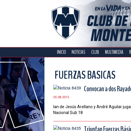
INICIO
NOTICIAS
CLUB
MULTIMEDIA
FUERZAS BASICAS
Convocan a dos Rayado
05.08.2015
Ian de Jesús Arellano y André Aguilar juga
Nacional Sub 18
Triunfan Fuerzas Bási