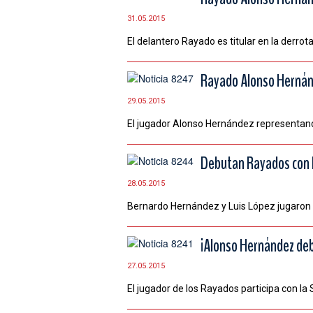
31.05.2015
El delantero Rayado es titular en la derro
Rayado Alonso Hernán
29.05.2015
El jugador Alonso Hernández representand
Debutan Rayados con l
28.05.2015
Bernardo Hernández y Luis López jugaron d
¡Alonso Hernández deb
27.05.2015
El jugador de los Rayados participa con la