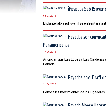
¡Rayados Sub 15 avanza 
03.07.2015
El plantel albiazul juvenil se enfrentará an
Rayados son convocado
Panamericanos
17.06.2015
Anuncian que Luis López y Luis Cárdenas s
Canadá
Rayados en el Draft d
11.06.2015
Conoce los movimientos de los jugadores 
Rayado Alonso Hernánd