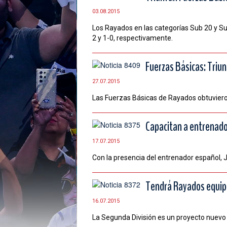
03.08.2015
Los Rayados en las categorías Sub 20 y Su
2 y 1-0, respectivamente.
Fuerzas Básicas: Triu
27.07.2015
Las Fuerzas Básicas de Rayados obtuvieron 
Capacitan a entrenado
17.07.2015
Con la presencia del entrenador español, J
Tendrá Rayados equip
16.07.2015
La Segunda División es un proyecto nuevo 