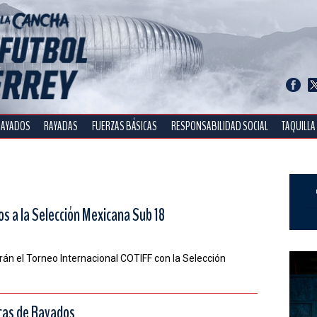
RAYADOS
RAYADAS
FUERZAS BÁSICAS
RESPONSABILIDAD SOCIAL
TAQUILLA
s a la Selección Mexicana Sub 18
rán el Torneo Internacional COTIFF con la Selección
cas de Rayados