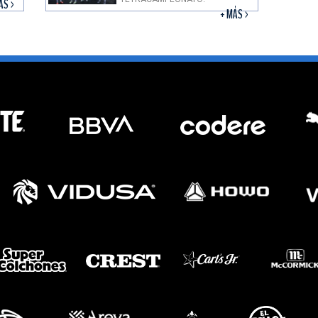
ÁS >
+ MÁS >