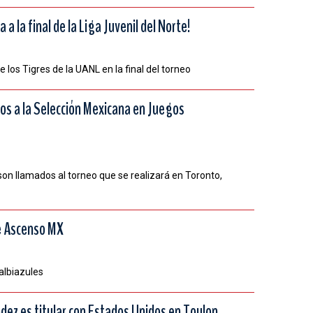
a la final de la Liga Juvenil del Norte!
te los Tigres de la UANL en la final del torneo
s a la Selección Mexicana en Juegos
on llamados al torneo que se realizará en Toronto,
e Ascenso MX
albiazules
ez es titular con Estados Unidos en Toulon