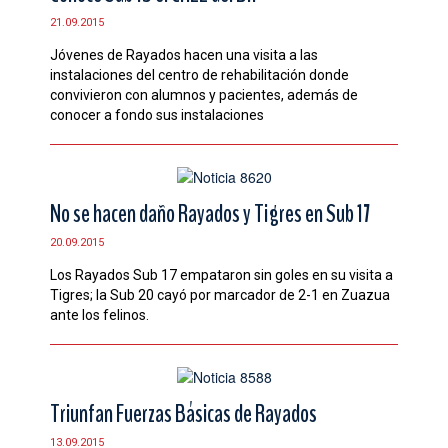
CONTACTO
21.09.2015
Jóvenes de Rayados hacen una visita a las
instalaciones del centro de rehabilitación donde
convivieron con alumnos y pacientes, además de
conocer a fondo sus instalaciones
No se hacen daño Rayados y Tigres en Sub 17
20.09.2015
Los Rayados Sub 17 empataron sin goles en su visita a
Tigres; la Sub 20 cayó por marcador de 2-1 en Zuazua
ante los felinos.
Triunfan Fuerzas Básicas de Rayados
13.09.2015