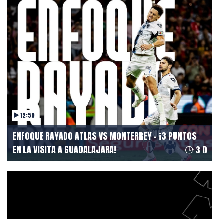
CONTACT
12:59
ENFOQUE RAYADO ATLAS VS MONTERREY - ¡3 PUNTOS
EN LA VISITA A GUADALAJARA!
3 D