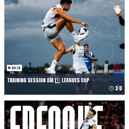
CONTACT
03:13
TRAINING SESSION DÍA 1️⃣ LEAGUES CUP
3 D