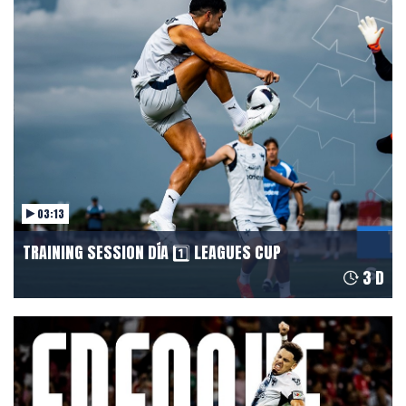
CONTACT
03:13
TRAINING SESSION DÍA 1️⃣ LEAGUES CUP
3 D